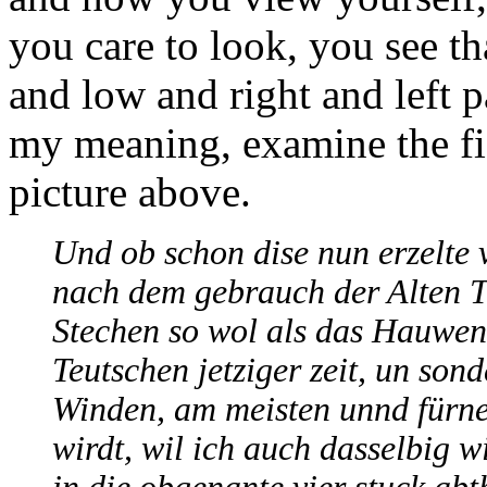
you care to look, you see t
and low and right and left p
my meaning, examine the fig
picture above.
Und ob schon dise nun erzelte 
nach dem gebrauch der Alten T
Stechen so wol als das Hauwen 
Teutschen jetziger zeit, un son
Winden, am meisten unnd fürn
wirdt, wil ich auch dasselbig 