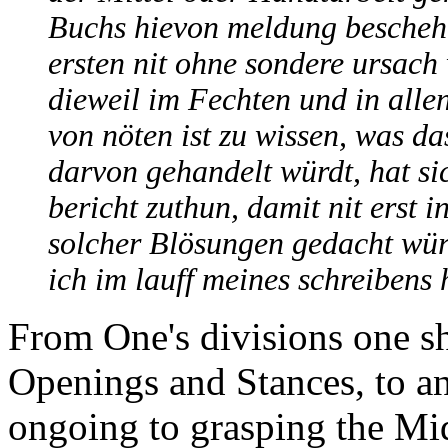
Buchs hievon meldung beschehe
ersten nit ohne sondere ursach
dieweil im Fechten und in alle
von nöten ist zu wissen, was d
darvon gehandelt würdt, hat si
bericht zuthun, damit nit erst 
solcher Blösungen gedacht wür
ich im lauff meines schreibens
From One's divisions one sh
Openings and Stances, to a
ongoing to grasping the Mi