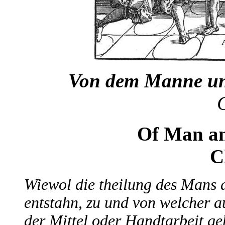
Von dem Manne und
Of Man an
C
Wiewol die theilung des Mans 
entstahn, zu und von welcher a
der Mittel oder Handtarbeit ge