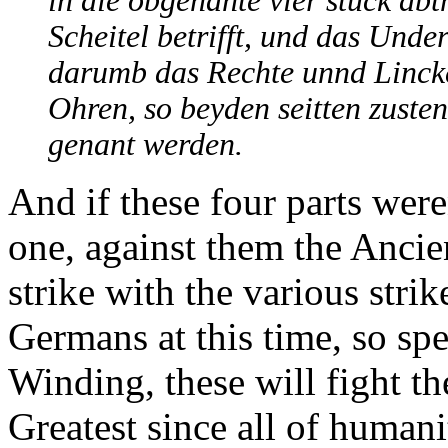
in die obgenante vier stuck abt
Scheitel betrifft, und das Und
darumb das Rechte unnd Lincke
Ohren, so beyden seitten zuste
genant werden.
And if these four parts wer
one, against them the Anci
strike with the various str
Germans at this time, so sp
Winding, these will fight th
Greatest since all of human