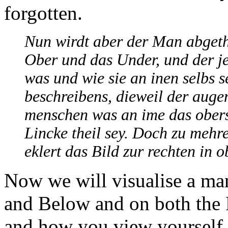
forgotten.
Nun wirdt aber der Man abgethei
Ober und das Under, und der je
was und wie sie an inen selbs se
beschreibens, dieweil der auge
menschen was an ime das obers
Lincke theil sey. Doch zu mehr
eklert das Bild zur rechten in o
Now we will visualise a man
and Below and on both the 
and how you view yourself, I