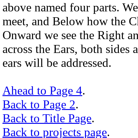
above named four parts. We
meet, and Below how the Ch
Onward we see the Right and
across the Ears, both sides a
ears will be addressed.
Ahead to Page 4
.
Back to Page 2
.
Back to Title Page
.
Back to projects page
.