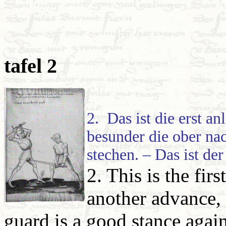
tafel 2
2. Das ist die erst an
besunder die ober nac
stechen. – Das ist der
2. This is the fir
another advance, 
guard is a good stance agai