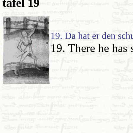
tafel 19
19. Da hat er den sch
19. There he has 