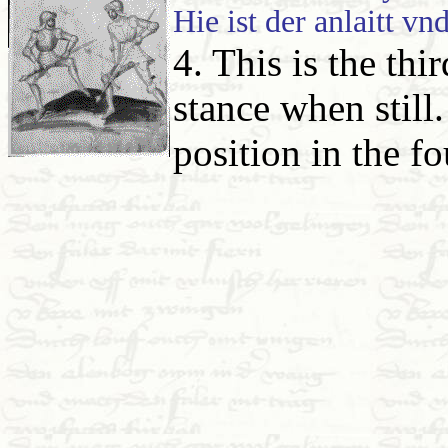
Hie ist der anlaitt vn
4. This is the thi
stance when still.
position in the fo