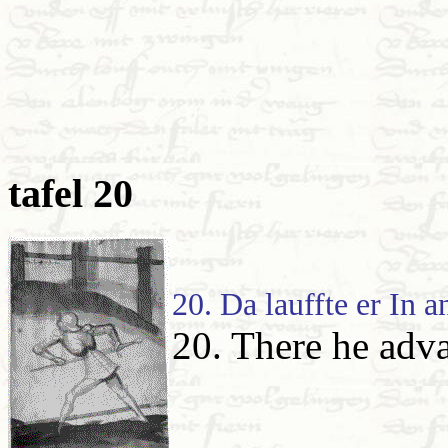
tafel 20
20. Da lauffte er In a
20. There he adv