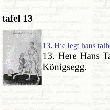
tafel 13
13. Hie legt hans tal
13. Here Hans Ta
Königsegg
.