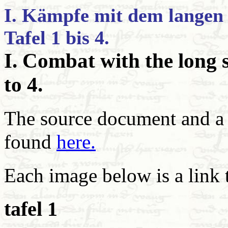
I. Kämpfe mit dem langen 
Tafel 1 bis 4.
I. Combat with the long s
to 4.
The source document and a 
found
here.
Each image below is a link t
tafel 1