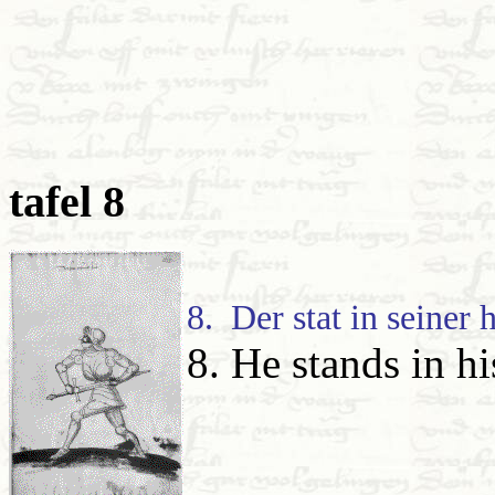
tafel 8
8. Der stat in seiner h
8. He stands in hi