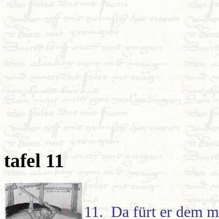
tafel 11
11. Da fürt er dem m