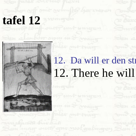
tafel 12
12. Da will er den st
12. There he will