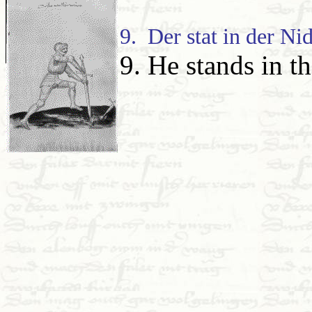
9. Der stat in der Ni
9. He stands in t