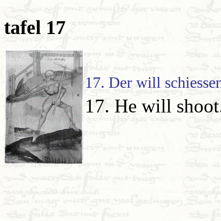
tafel 17
17. Der will schiesse
17. He will shoot