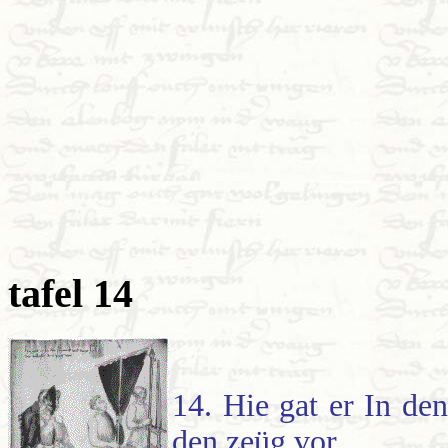
tafel 14
14. Hie gat er In den
den zeüg vor.