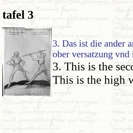
tafel 3
3. Das ist die ander 
ober versatzung vnd i
3. This is the se
This is the high 