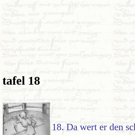
tafel 18
18. Da wert er den sc