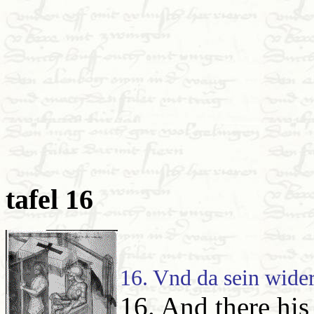
tafel 16
16. Vnd da sein wide
16. And there his