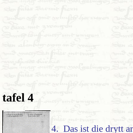
tafel 4
4. Das ist die drytt a