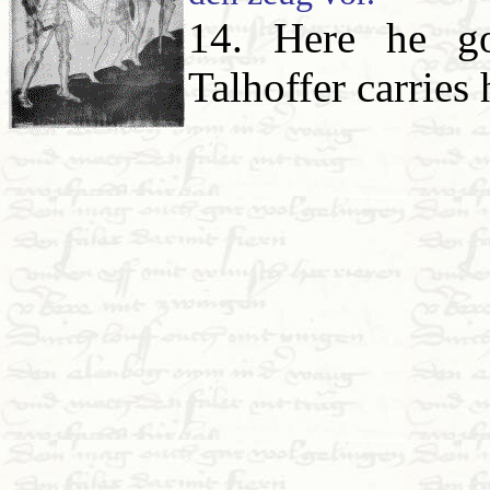
14. Here he go
Talhoffer carries