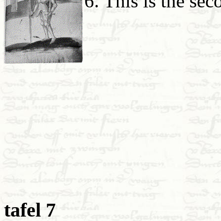
6. This is the se
tafel 7