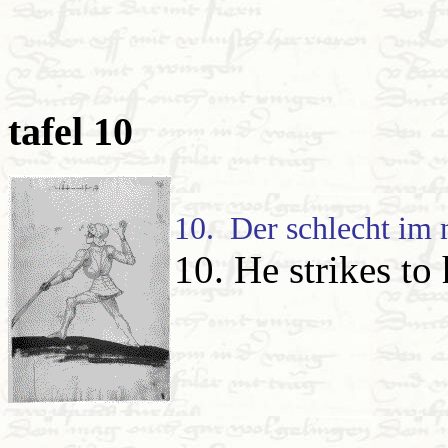
tafel 10
10. Der schlecht im 
10. He strikes to 